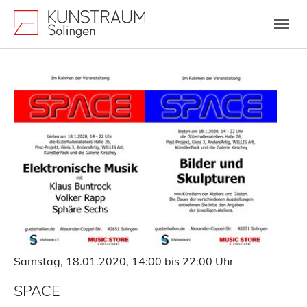
Zum Hauptinhalt springen
Skip to page footer
Show larger version
Show larger version
Samstag, 18.01.2020, 14:00 bis 22:00 Uhr
SPACE