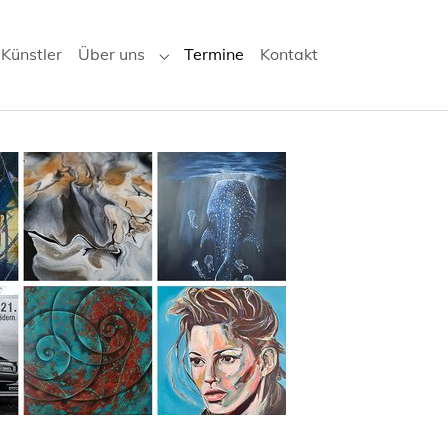
Künstler
Über uns
Termine
Kontakt
Submenu for "Über uns"