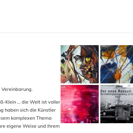
Show larger version
 Vereinbarung.
-Klein … die Welt ist voller
g haben sich die Künstler
diesem komplexen Thema
hre eigene Weise und ihrem