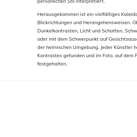
persönlichen Stil interpretiert.
Herausgekommen ist ein vielfältiges Kaleid
Blickrichtungen und Herangehensweisen. Ob 
Dunkelkontrasten, Licht und Schatten, Sch
oder mit dem Schwerpunkt auf Gesichtsaus
der heimischen Umgebung. Jeder Künstler h
Kontrastes gefunden und im Foto, auf dem 
festgehalten.