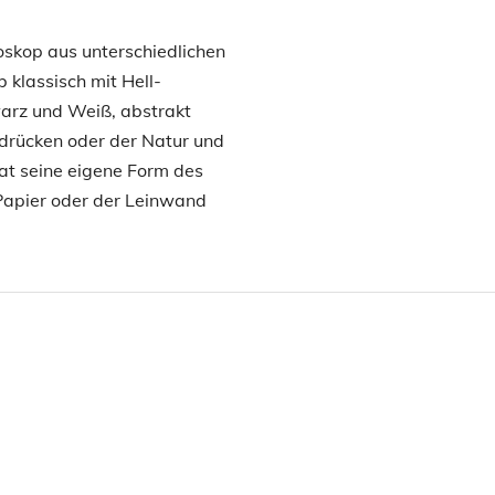
oskop aus unterschiedlichen
klassisch mit Hell-
warz und Weiß, abstrakt
drücken oder der Natur und
at seine eigene Form des
Papier oder der Leinwand