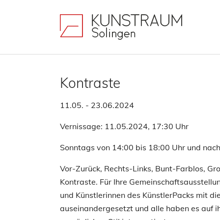
Zum Hauptinhalt springen
Skip to page footer
Kontraste
11.05. - 23.06.2024
Vernissage: 11.05.2024, 17:30 Uhr
Sonntags von 14:00 bis 18:00 Uhr und nach
Vor-Zurück, Rechts-Links, Bunt-Farblos, Groß
Kontraste. Für Ihre Gemeinschaftsausstellun
und Künstlerinnen des KünstlerPacks mit 
auseinandergesetzt und alle haben es auf i