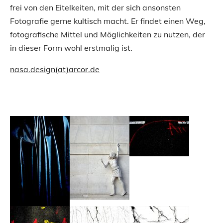
frei von den Eitelkeiten, mit der sich ansonsten
Fotografie gerne kultisch macht. Er findet einen Weg,
fotografische Mittel und Möglichkeiten zu nutzen, der
in dieser Form wohl erstmalig ist.
nasa.design(at)arcor.de
Show larger version
Show larger version
Show larger version
Show larger version
Show larger version
Show larger version